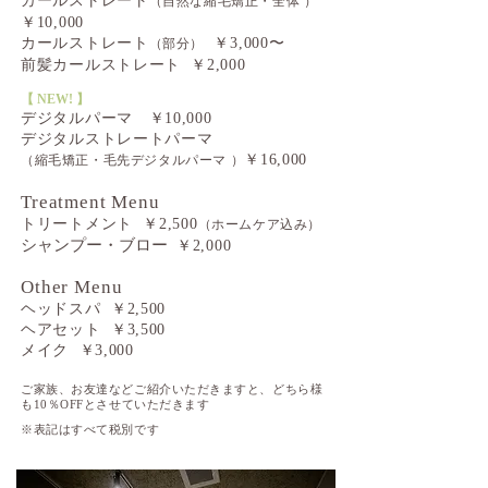
カールストレート
（自然な縮毛矯正・全体 ）
￥10,000
カールストレート
￥3,000〜
（部分）
前髪カールストレート ￥2,000
【 NEW! 】​
デジタルパーマ ￥10,000
デジタルストレートパーマ
￥16,000
（縮毛矯正・毛先デジタルパーマ ）
Treatment Menu
トリートメント ￥2,500
（ホームケア込み）
シャンプー・ブロー
￥2,000
Other Menu
ヘッドスパ ￥2,500
ヘアセット ￥3,500
メイク ￥3,000
ご家族、お友達などご紹介いただきますと、どちら様
も10％OFFとさせていただきます
※表記はすべて税別です