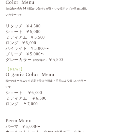
Color Menu
自然由来成分94％配合で色持ちが良くツヤ感アップの頭皮に優し
いカラーです
リタッチ ￥4,500
ショート ￥5,000
ミディアム ￥5,500
ロング ￥6,000
ハイライト ￥3,000〜
ブリーチ ￥5,000〜
グレーカラー
￥5,500
（白髪染め）
【 NEW! 】​
Organic Color Menu
海外のオーガニック認定を受けた頭皮・毛髪により優しいカラー
です
ショート ￥6,000
ミディアム ￥6
,500
ロング ￥7
,000
Perm Menu
パーマ ￥5,000〜